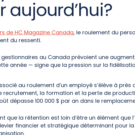
 aujourd’hui?
ers de HC Magazine Canada
, le roulement du pers
ent du ressenti.
s gestionnaires au Canada prévoient une augment
te année — signe que la pression sur la fidélisatio
socié au roulement d’un employé s’élève à près d
e recrutement, la formation et la perte de producti
coût dépasse 100 000 $ par an dans le remplaceme
t que la rétention est loin d’être un élément que l
 levier financier et stratégique déterminant pour la
anisation.