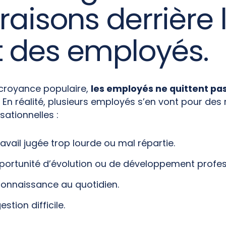
raisons derrière 
 des employés.
 croyance populaire,
les employés ne quittent p
.
En réalité, plusieurs employés s’en vont pour des 
ationnelles :
avail jugée trop lourde ou mal répartie.
ortunité d’évolution ou de développement profes
connaissance au quotidien.
stion difficile.