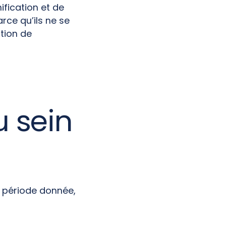
ification et de
rce qu’ils ne se
stion de
u sein
ne période donnée,