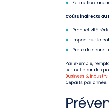
Formation, accue
Coûts indirects du
Productivité ré
Impact sur la co
Perte de connaiss
Par exemple, rempla
surtout pour des po
Business & Industr
départs par année.
Préveni