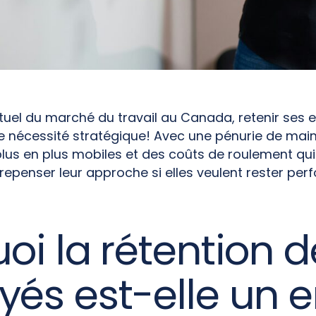
tuel du marché du travail au Canada, retenir ses 
ne nécessité stratégique! Avec une pénurie de main
plus en plus mobiles et des coûts de roulement qui
 repenser leur approche si elles veulent rester per
oi la rétention d
és est-elle un e