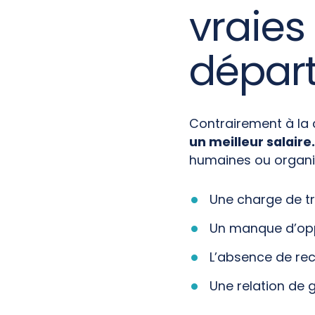
vraies 
départ
Contrairement à la
un meilleur salaire
humaines ou organis
Une charge de tr
Un manque d’opp
L’absence de re
Une relation de ge