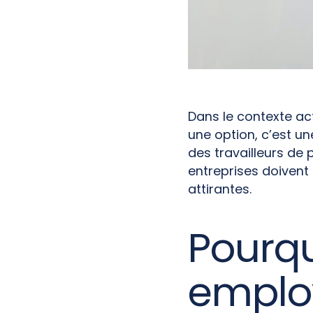
Dans le contexte ac
une option, c’est u
des travailleurs de 
entreprises doivent
attirantes.
Pourqu
employ