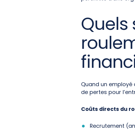
Quels 
roulem
financ
Quand un employé qui
de pertes pour l’entr
Coûts directs du r
Recrutement (an