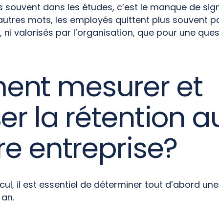
us souvent dans les études, c’est le manque de sign
autres mots, les employés quittent plus souvent pa
, ni valorisés par l’organisation, que pour une que
nt mesurer et
er la rétention a
re entreprise?
lcul, il est essentiel de déterminer tout d’abord u
 an.