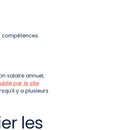
es compétences.
n salaire annuel,
ublié par le site
squ’il y a plusieurs
ier les