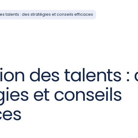
es talents : des stratégies et conseils efficaces
ion des talents :
gies et conseils
ces