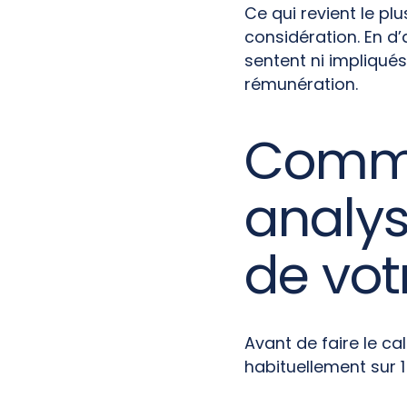
Ce qui revient le pl
considération. En d’
sentent ni impliqués
rémunération.
Comme
analys
de vot
Avant de faire le ca
habituellement sur 1