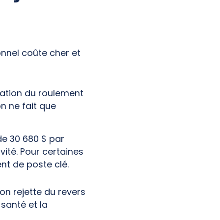
onnel coûte cher et
ation du roulement
n ne fait que
e 30 680 $ par
vité. Pour certaines
nt de poste clé.
’on rejette du revers
 santé et la