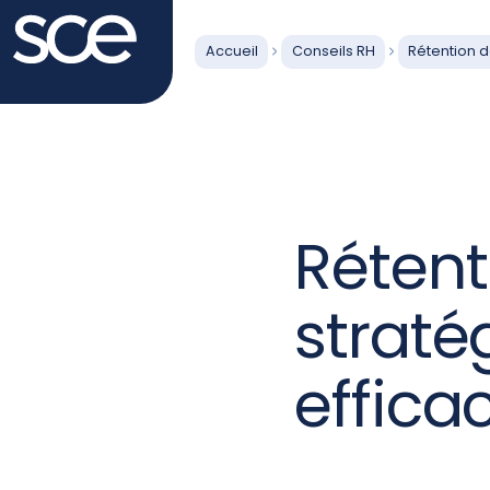
Accueil
Conseils RH
Rétention d
Rétent
straté
effica