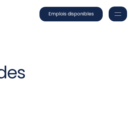
Emplois disponibles
Nos solutions
Formation
Blogue
 des
Notre équipe