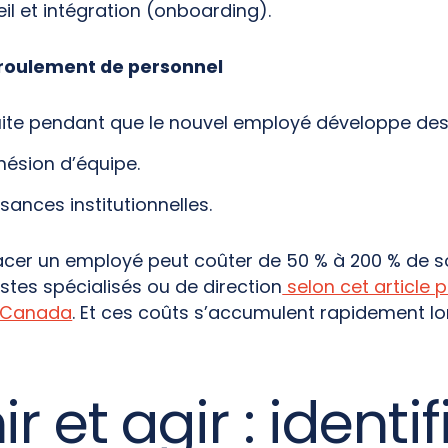
il et intégration (onboarding).
 roulement de personnel
duite pendant que le nouvel employé développe d
hésion d’équipe.
ances institutionnelles.
cer un employé peut coûter de 50 % à 200 % de so
stes spécialisés ou de direction
selon cet article p
y Canada
. Et ces coûts s’accumulent rapidement lor
r et agir : identif