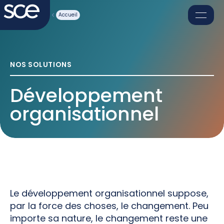
Accueil
Nos solutions
NOS SOLUTIONS
Formation
Développement
Blogue
organisationnel
Notre équipe
Le développement organisationnel suppose,
par la force des choses, le changement. Peu
importe sa nature, le changement reste une