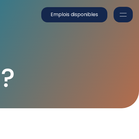
Emplois disponibles
Nos solutions
Formation
é?
Blogue
Notre équipe