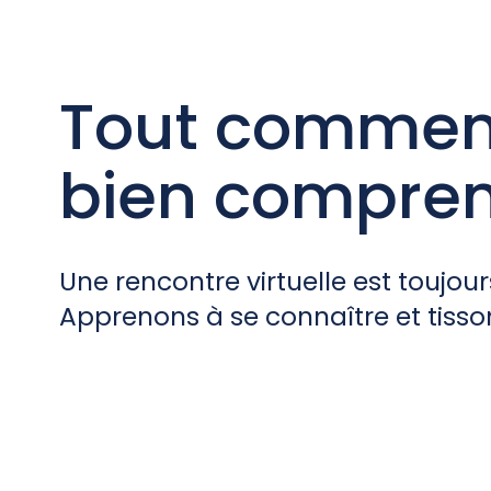
Tout commenc
bien compren
Une rencontre virtuelle est toujou
Apprenons à se connaître et tisso