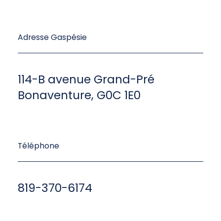
Adresse Gaspésie
114-B avenue Grand-Pré
Bonaventure, G0C 1E0
Téléphone
819-370-6174