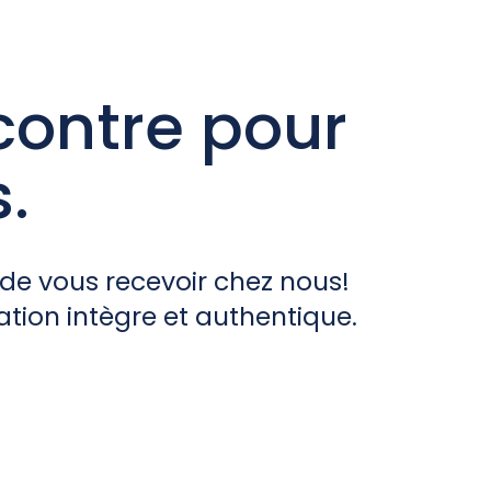
ontre pour
.
t de vous recevoir chez nous!
tion intègre et authentique.