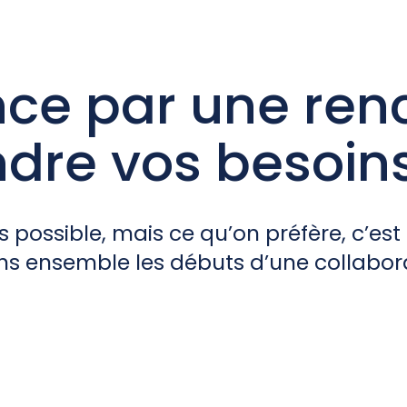
e par une renc
dre vos besoins
rs possible, mais ce qu’on préfère, c’es
ns ensemble les débuts d’une collabora