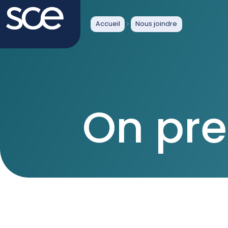
Accueil
Nous joindre
On pre